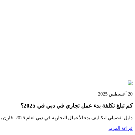
20 أغسطس 2025
كم تبلغ تكلفة بدء عمل تجاري في دبي في 2025؟
دليل تفصيلي لتكاليف بدء الأعمال التجارية في دبي لعام 2025. قارن بين شركات البر الرئيسي والمناطق الحرة والشركات البحرية، بما في ذلك الترخيص والتأشيرات والمكاتب والتجديد السنوي.
قراءة المزيد