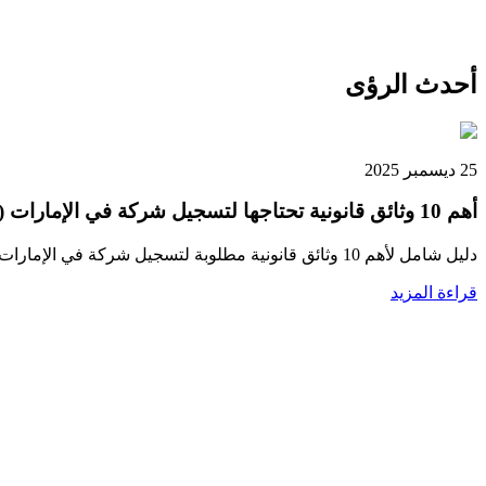
أحدث الرؤى
25 ديسمبر 2025
أهم 10 وثائق قانونية تحتاجها لتسجيل شركة في الإمارات (دليل 2025)
دليل شامل لأهم 10 وثائق قانونية مطلوبة لتسجيل شركة في الإمارات في 2025. تشمل جواز السفر، NOC، MOA، عقد الإيجار، قرار مجلس الإدارة، وكالة، والمزيد.
قراءة المزيد